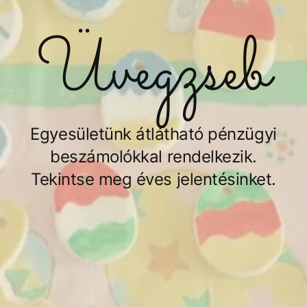
Üvegzseb
Egyesületünk átlátható pénzügyi
beszámolókkal rendelkezik.
Tekintse meg éves jelentésinket.