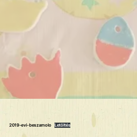
2019-evi-beszamolo
Letöltés